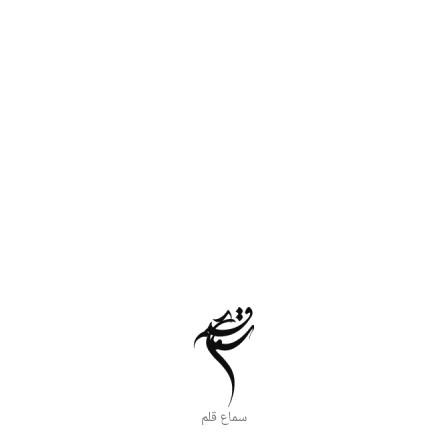
سماع قلم