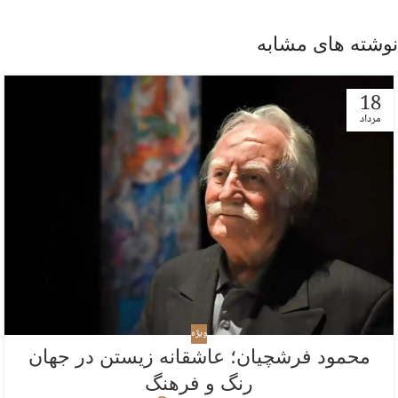
نوشته های مشابه
18
مرداد
ویژه
محمود فرشچیان؛ عاشقانه زیستن در جهان
رنگ و فرهنگ