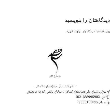
دیدگاهتان را بنویسید
برای نوشتن دیدگاه باید
وارد بشوید
.
سماع قلم
ناشر کتاب‌های حوزۀ علوم انسانی
تهران، میدان ولی‌عصر،بلوار کشاورز، خیابان دائمی، کوچه مرتضوی
تلفن: 88995902(021)
همراه: 09333133095