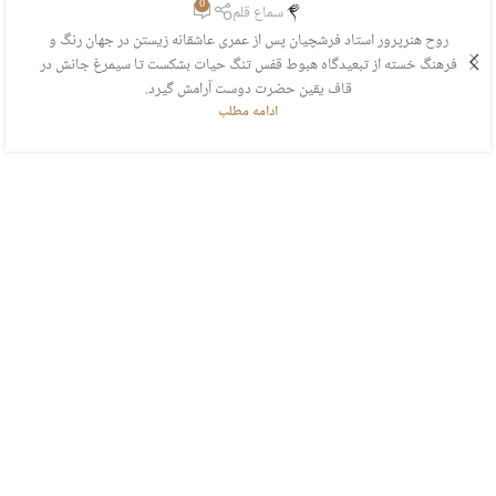
0
سماع قلم
روح هنرپرور استاد فرشچیان پس از عمری عاشقانه زیستن در جهان رنگ و
فرهنگ خسته از تبعیدگاه هبوط قفس تنگ حیات بشکست تا سیمرغ جانش در
قاف یقین حضرت دوست آرامش گیرد.
ادامه مطلب