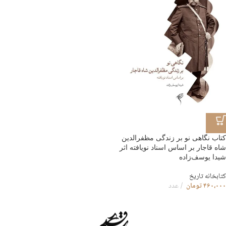
کتاب نگاهی نو بر زندگی مظفرالدین
شاه قاجار بر اساس اسناد نویافته اثر
شیدا یوسف‌زاده
کتابخانه تاریخ
۴۶۰،۰۰۰
تومان
عدد