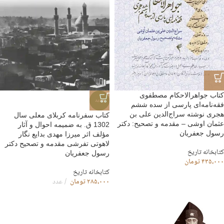
کتاب جواهرالاحکام مصطفوی
جدید
فقه‌نامه‌ای پارسی از سده ششم
هجری نوشته سراج‌الدین علی بن
کتاب سفرنامه کربلای معلی سال
عثمان اوشی – مقدمه و تصحیح: دکتر
1302 ق. به ضمیمه احوال و آثار
رسول جعفریان
مؤلف اثر میرزا مهدی بدایع نگار
لاهوتی تفرشی مقدمه و تصحیح دکتر
کتابخانه تاریخ
رسول جعفریان
۴۳۵،۰۰۰
تومان
کتابخانه تاریخ
۲۸۵،۰۰۰
تومان
عدد