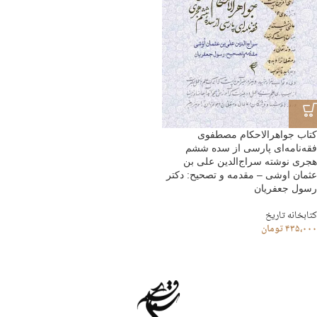
کتاب جواهرالاحکام مصطفوی
فقه‌نامه‌ای پارسی از سده ششم
هجری نوشته سراج‌الدین علی بن
عثمان اوشی – مقدمه و تصحیح: دکتر
رسول جعفریان
کتابخانه تاریخ
۴۳۵،۰۰۰
تومان