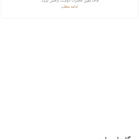
قاف یقین حضرت دوست آرامش گیرد.
ادامه مطلب