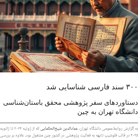
۳۰۰ سند فارسی شناسایی شد
دستاوردهای سفر پژوهشی محقق باستان‌شناسی
دانشگاه تهران به چین
به گزارش روابط‌عمومی دانشگاه تهران،
عمادالدین شیخ‌الحکمایی
که از ژوئیه ۲۰۲۴ تا ژانویه
۲۰۲۵ در قالب فلوشیپ تایهه به فعالیت پژوهشی در کشور چین مشغول بود، علاوه بر بررسی