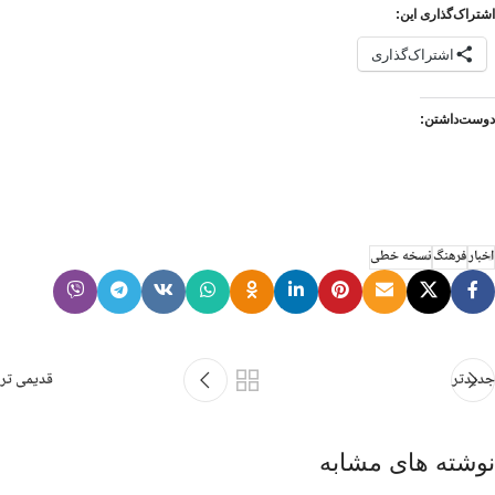
اشتراک‌گذاری این:
اشتراک‌گذاری
دوست‌داشتن:
اخبار
فرهنگ
نسخه خطی
جدیدتر
قدیمی تر
نوشته های مشابه