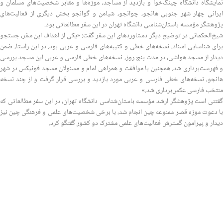
نمایشگاه دانشگاه چینگ‌خوا و بازدید از مساجد، موزه‌ها و مقابر شخصیت‌های مسلمان و
ایرانی چهار شهر جنوبی هانجو، چوانجو، شیامن و گوانجو بخش دیگری از فعالیت‌های
پژوهشگر مؤسسه باستان‌شناسی دانشگاه تهران در این سفر مطالعاتی بود.
شیخ‌الحکمائی در توضیح دیگر دستاوردهای این سفر گفت: «یکی از اهداف این سفر، جستجو
برای شناسایی اسناد، نسخه‌های خطی و کتیبه‌های فارسی و عربی بود. در این راستا، ضمن
دیدار از مسجد هواشی، در مدت پنج روز، نسخه‌های خطی فارسی و عربی این مسجد بررسی
و فهرست‌برداری شد. همچنین با موافقت و همراهی امام و مسئولان مسجد فونیکس در شهر
هانجو، نسخه‌های خطی فارسی و عربی مورد بازدید و بررسی قرار گرفت و از چند نسخه
منتخب فارسی عکس‌برداری شد.»
گفتنی است پژوهشگر ارشد مؤسسه باستان‌شناسی دانشگاه تهران، در این سفر مطالعاتی که
با دعوت موزه قصر ممنوعه چین انجام شد، با برخی شخصیت‌های علمی و فرهنگی چین نیز
دیدار و پیرامون گسترش فعالیت‌های علمی مشترک دو کشور گفتگو کرد.