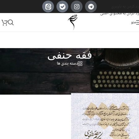
رد کردن به ناوبری
رد کردن به محتوای اصلی
منو
فقه حنفی
دسته بندی ها
خانه
/
Products tagged “فقه حنفی”
Showing the single result
مشاهده فیلترها