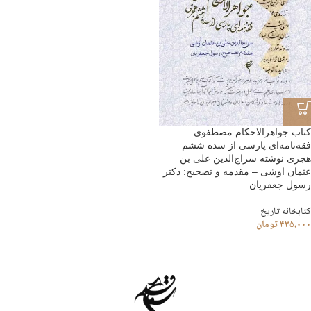
کتاب جواهرالاحکام مصطفوی
فقه‌نامه‌ای پارسی از سده ششم
هجری نوشته سراج‌الدین علی بن
عثمان اوشی – مقدمه و تصحیح: دکتر
رسول جعفریان
کتابخانه تاریخ
۴۳۵،۰۰۰
تومان