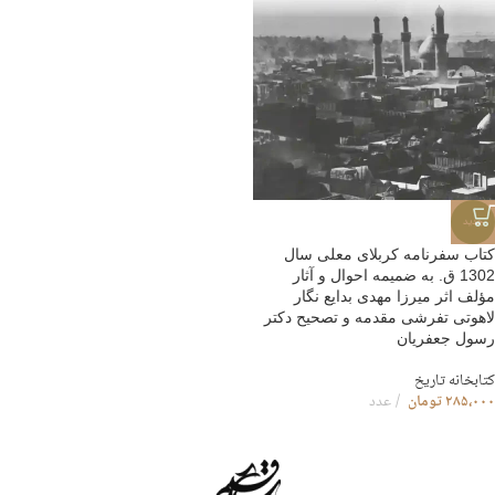
جدید
کتاب سفرنامه کربلای معلی سال
1302 ق. به ضمیمه احوال و آثار
مؤلف اثر میرزا مهدی بدایع نگار
لاهوتی تفرشی مقدمه و تصحیح دکتر
رسول جعفریان
کتابخانه تاریخ
۲۸۵،۰۰۰
تومان
عدد