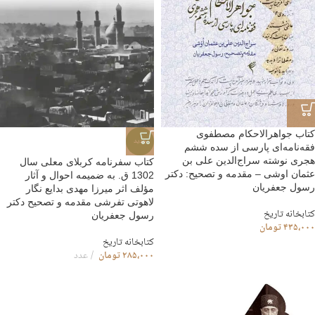
کتاب جواهرالاحکام مصطفوی
جدید
فقه‌نامه‌ای پارسی از سده ششم
هجری نوشته سراج‌الدین علی بن
کتاب سفرنامه کربلای معلی سال
عثمان اوشی – مقدمه و تصحیح: دکتر
1302 ق. به ضمیمه احوال و آثار
رسول جعفریان
مؤلف اثر میرزا مهدی بدایع نگار
لاهوتی تفرشی مقدمه و تصحیح دکتر
کتابخانه تاریخ
رسول جعفریان
۴۳۵،۰۰۰
تومان
کتابخانه تاریخ
۲۸۵،۰۰۰
تومان
عدد