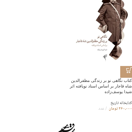
کتاب نگاهی نو بر زندگی مظفرالدین
شاه قاجار بر اساس اسناد نویافته اثر
شیدا یوسف‌زاده
کتابخانه تاریخ
۴۶۰،۰۰۰
تومان
عدد