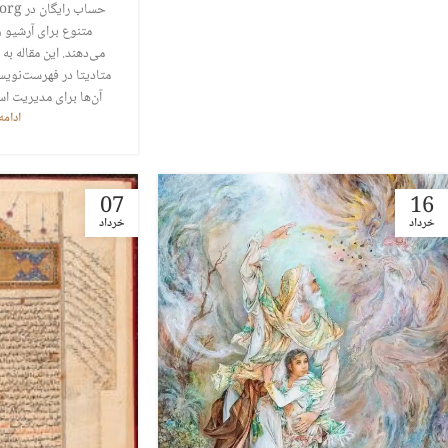
متنوع برای آرشیو 
می‌دهند. این مقاله به
متادیتا در فهرست‌نویس
آن‌ها برای مدیریت اس
ادام
07
16
خرداد
خرداد