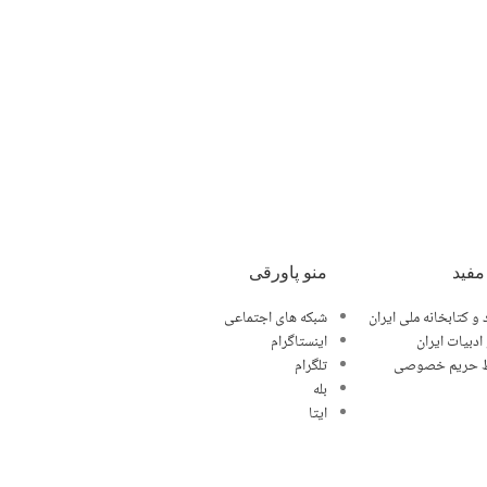
مفید
منو پاورقی
 و کتابخانه ملی ایران
شبکه های اجتماعی
ادبیات ایران
اینستاگرام
 حریم خصوصی
تلگرام
بله
ایتا
تماس با ما
آخرین اخبار