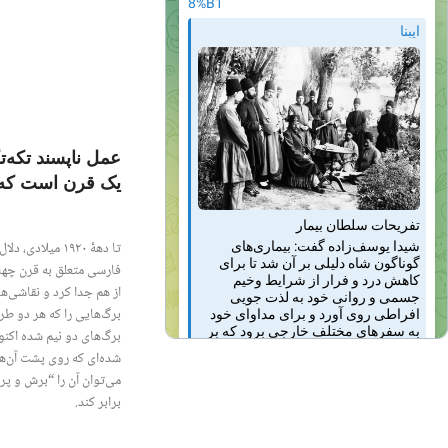
عمل ناپسند تکه‌
یک قرن است که ر
تا دهۀ ۱۹۲۰ می
فارسی متعلق به قرن چهارد
از هم جدا کرد و نقاشی‌ه
برگ‌هایی را که هر دو طر
برگ‌های دو نیم شده اکنو
شده‌ای که روی پشت آن‌ها 
می‌توان آن را “برش و پرکر
برابر کند.