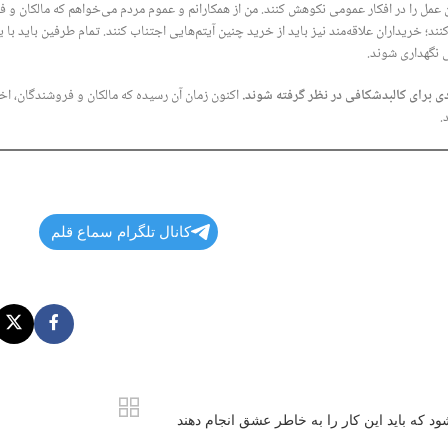
ن عمل را در افکار عمومی نکوهش کنند. من از همکارانم و عموم مردم می‌خواهم که مالکان و 
د؛ خریداران علاقه‌مند نیز باید از خرید چنین آیتم‌هایی اجتناب کنند. تمام طرفین باید با 
 نگهداری شوند.
ادی برای کالبدشکافی در نظر گرفته شوند.
اکنون زمان آن رسیده که مالکان و فروشندگان، اخ
.
کانال تلگرام سماع قلم
ود که باید این کار را به خاطر عشق انجام دهند