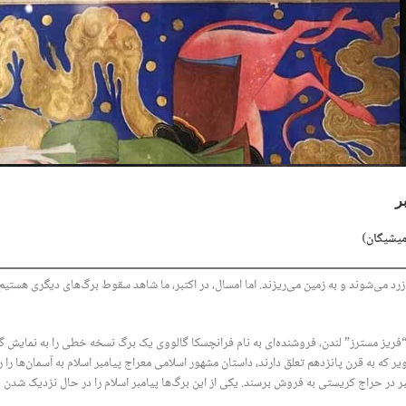
ر
میشیگان
)
رد می‌شوند و به زمین می‌ریزند. اما امسال، در اکتبر، ما شاهد سقوط برگ‌های دیگری هستی
اه “فریز مسترز” لندن، فروشنده‌ای به نام فرانچسکا گالووی یک برگ نسخه خطی را به نما
ر که به قرن پانزدهم تعلق دارند، داستان مشهور اسلامی معراج پیامبر اسلام به آسمان‌ها را 
اند، قرار است در ۲۴ اکتبر در حراج کریستی به فروش برسند. یکی از این برگ‌ها پیامبر اسلام را در حال 