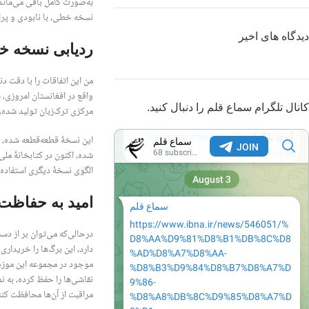
نسخه خطی، با نابودی و پرا
دیدگاه های اخیر
ردیابی نسخه 
واقع در افغانستان امروزی،
کانال تلگرام سماع قلم را دنبال کنید.
مرکزی ترک‌زبان تولید شده، ا
شده، اکنون در کتابخانۀ مل
الگوی نسخۀ دیگری استفاده 
امید به حفاظت 
درحالی‌که می‌توان بر از 
موجود در مجموعه این موزه،
نقاشی‌ها را حفظ کرده، به نم
مراقبت از آن‌ها محافظت کنن