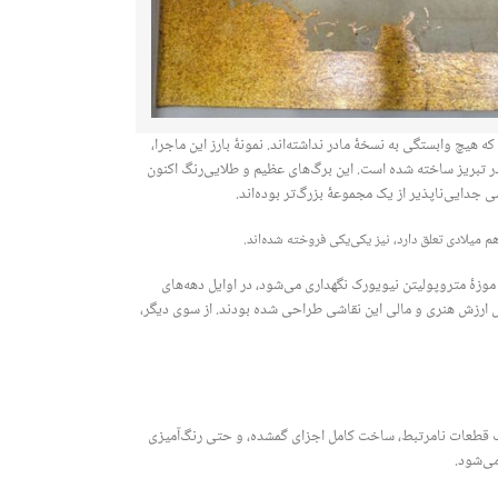
هیچ وابستگی به نسخۀ مادر نداشته‌اند. نمونۀ بارز این ماجرا،
تعلق به شاه تهماسب، فرمانروای صفوی قرن شانزدهم میلادی است که در حدود سال ۱۵۲۵ میلادی در تبریز ساخته شده است. این برگ‌های عظیم و طلایی‌رنگ اکنون
جدایی‌ناپذیر از یک مجموعۀ بزرگ‌تر بوده‌اند.
میلادی تعلق دارد، نیز یکی‌یکی فروخته شده‌اند.
 موزۀ متروپولیتن نیویورک نگهداری می‌شود، در اوایل دهه‌های
 ارزش هنری و مالی این نقاشی طراحی شده بودند. از سوی دیگر،
یب قطعات نامرتبط، ساخت کامل اجزای گمشده، و حتی رنگ‌آمیزی
می‌شود.