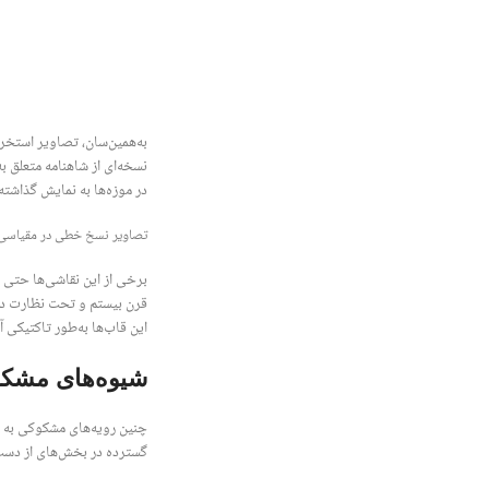
به‌همین‌سان، تصاویر استخرا
در موزه‌ها به نمایش گذاشته
تصاویر نسخ خطی در مقیاسی کم
برخی از این نقاشی‌ها حتی ب
قرن بیستم و تحت نظارت دلا
این قاب‌ها به‌طور تاکتیکی 
شیوه‌های مشکو
چنین رویه‌های مشکوکی به ح
گسترده در بخش‌های از دست 