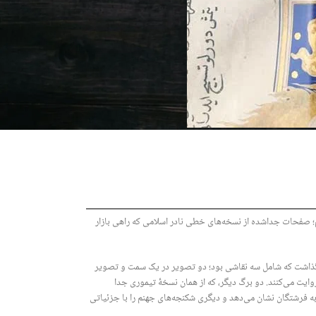
م؛ صفحات جداشده از نسخه‌های خطی نادر اسلامی که راهی بازار
یش گذاشت که شامل سه نقاشی بود؛ دو تصویر در یک سمت و تصویر
روایت می‌کنند. دو برگ دیگر، که از همان نسخۀ تیموری جدا
نزدیک شدن به فرشتگان نشان می‌دهد و دیگری شکنجه‌های جهنم را با جزئیاتی