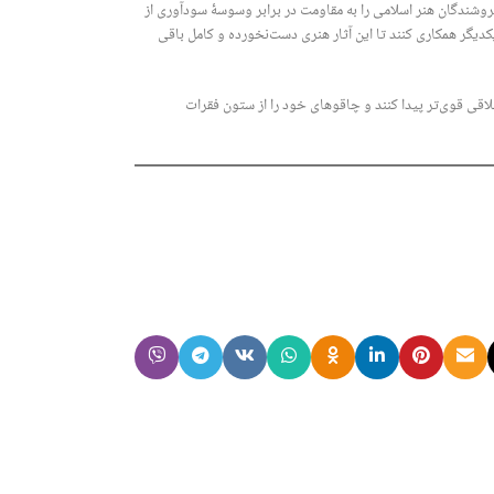
فروشندگان هنر اسلامی را به مقاومت در برابر وسوسۀ سودآوری از
یکدیگر همکاری کنند تا این آثار هنری دست‌نخورده و کامل باقی
لاقی قوی‌تر پیدا کنند و چاقوهای خود را از ستون فقرات