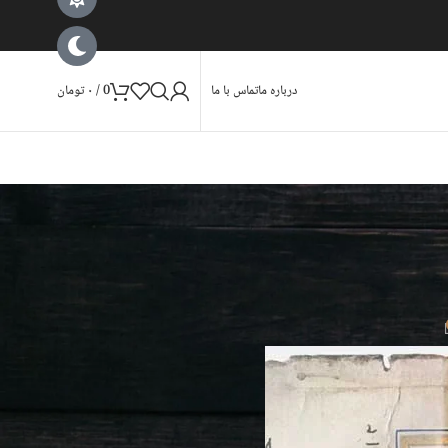
درباره ما
تماس با ما
0
/
۰
تومان
‌تکه کردند