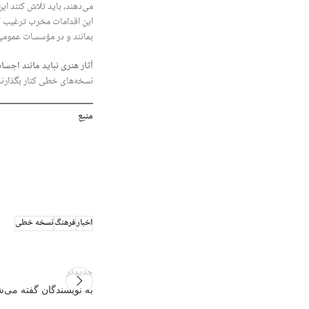
می‌دهند، باید تلاش کنند ای
این اقدامات مخرب ترغیب کنن
بمانند و در مؤسسات عمومی
آثار هنری نباید مانند اجس
نسخه‌های خطی کنار بگذارند
منبع
اخبار
فرهنگ
نسخه خطی
جدیدتر
به نویسندگان گفته می‌ش