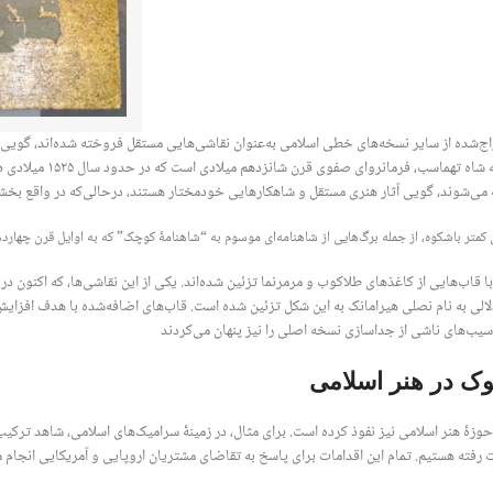
ج‌شده از سایر نسخه‌های خطی اسلامی به‌عنوان نقاشی‌هایی مستقل فروخته شده‌اند، گویی که 
نسخه‌ای از شاهنامه م
 می‌شوند، گویی آثار هنری مستقل و شاهکارهایی خودمختار هستند، درحالی‌که در واقع بخشی 
تر باشکوه، از جمله برگ‌هایی از شاهنامه‌ای موسوم به “شاهنامۀ کوچک” که به اوایل قرن چهاردهم 
ا قاب‌هایی از کاغذهای طلاکوب و مرمرنما تزئین شده‌اند. یکی از این نقاشی‌ها، که اکنون در
لی به نام نصلی هیرامانک به این شکل تزئین شده است. قاب‌های اضافه‌شده با هدف افزایش
آسیب‌های ناشی از جداسازی نسخه اصلی را نیز پنهان می‌کردند
ک در هنر اسلامی
وزۀ هنر اسلامی نیز نفوذ کرده است. برای مثال، در زمینۀ سرامیک‌های اسلامی، شاهد ترک
رفته هستیم. تمام این اقدامات برای پاسخ به تقاضای مشتریان اروپایی و آمریکایی انجام 