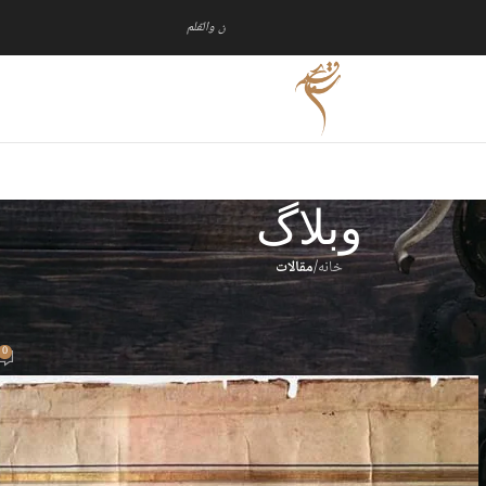
ن والقلم
وبلاگ
خانه
/
مقالات
مقالات
مجموعه‌دارانی که شاهکاری را تکه
0
ارسال توسط
سماع قلم
در تاریخ 1403/10/24